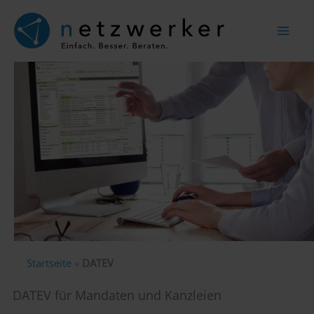
Zum
Inhalt
springen
Startseite
»
DATEV
DATEV für Mandaten und Kanzleien